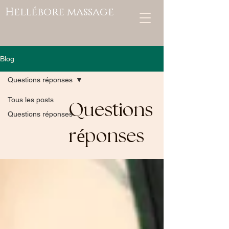
Hellébore massage
Blog
Questions réponses
Tous les posts
Questions
Questions réponses
réponses