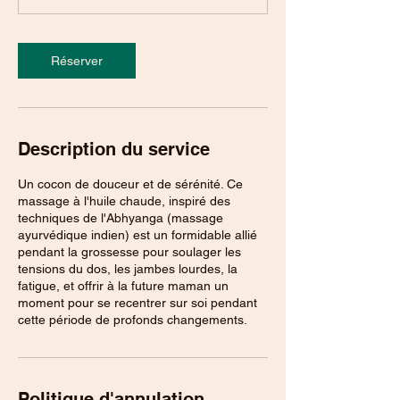
0
m
i
n
Réserver
Description du service
Un cocon de douceur et de sérénité. Ce
massage à l'huile chaude, inspiré des
techniques de l'Abhyanga (massage
ayurvédique indien) est un formidable allié
pendant la grossesse pour soulager les
tensions du dos, les jambes lourdes, la
fatigue, et offrir à la future maman un
moment pour se recentrer sur soi pendant
cette période de profonds changements.
Politique d'annulation